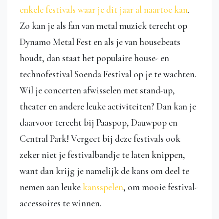
enkele festivals waar je dit jaar al naartoe kan
.
Zo kan je als fan van metal muziek terecht op
Dynamo Metal Fest en als je van housebeats
houdt, dan staat het populaire house- en
technofestival Soenda Festival op je te wachten.
Wil je concerten afwisselen met stand-up,
theater en andere leuke activiteiten? Dan kan je
daarvoor terecht bij Paaspop, Dauwpop en
Central Park! Vergeet bij deze festivals ook
zeker niet je festivalbandje te laten knippen,
want dan krijg je namelijk de kans om deel te
nemen aan leuke
kansspelen
, om mooie festival-
accessoires te winnen.