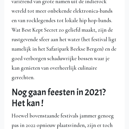
variërend van grote namen uit de indierock
wereld tot meer onbekende elektronica-bands
en van rocklegendes tot lokale hip hop-bands.
Wat Best Kept Secret zo geliefd maakt, zijn de
rustgevende sfeer aan het water (het festival ligt
namelijk in het Safaripark Beekse Bergen) en de
goed verborgen schaduwrijke bossen waar je
kan genieten van overheerlijk culinaire
gerechten.
Nog gaan feesten in 2021?
Het kan !
Hoewel bovenstaande festivals jammer genoeg
pas in 2022 opnieuw plaatsvinden, zijn er toch