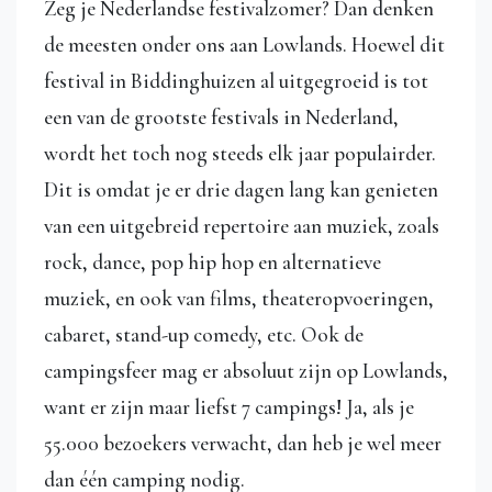
Zeg je Nederlandse festivalzomer? Dan denken
de meesten onder ons aan Lowlands. Hoewel dit
festival in Biddinghuizen al uitgegroeid is tot
een van de grootste festivals in Nederland,
wordt het toch nog steeds elk jaar populairder.
Dit is omdat je er drie dagen lang kan genieten
van een uitgebreid repertoire aan muziek, zoals
rock, dance, pop hip hop en alternatieve
muziek, en ook van films, theateropvoeringen,
cabaret, stand-up comedy, etc. Ook de
campingsfeer mag er absoluut zijn op Lowlands,
want er zijn maar liefst 7 campings! Ja, als je
55.000 bezoekers verwacht, dan heb je wel meer
dan één camping nodig.