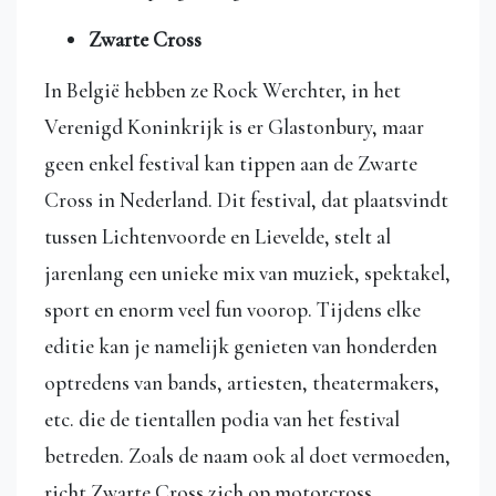
Zwarte Cross
In België hebben ze Rock Werchter, in het
Verenigd Koninkrijk is er Glastonbury, maar
geen enkel festival kan tippen aan de Zwarte
Cross in Nederland. Dit festival, dat plaatsvindt
tussen Lichtenvoorde en Lievelde, stelt al
jarenlang een unieke mix van muziek, spektakel,
sport en enorm veel fun voorop. Tijdens elke
editie kan je namelijk genieten van honderden
optredens van bands, artiesten, theatermakers,
etc. die de tientallen podia van het festival
betreden. Zoals de naam ook al doet vermoeden,
richt Zwarte Cross zich op motorcross,