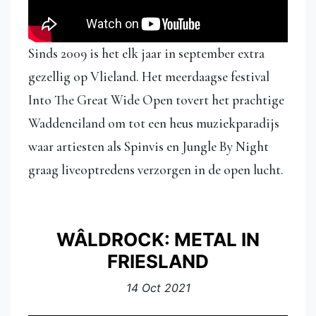
Sinds 2009 is het elk jaar in september extra
gezellig op Vlieland. Het meerdaagse festival
Into The Great Wide Open tovert het prachtige
Waddeneiland om tot een heus muziekparadijs
waar artiesten als Spinvis en Jungle By Night
graag liveoptredens verzorgen in de open lucht.
WÂLDROCK: METAL IN
FRIESLAND
14 Oct 2021