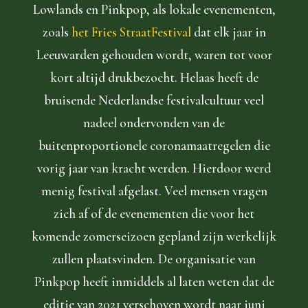
Lowlands en Pinkpop, als lokale evenementen,
zoals
het Fries StraatFestival
dat elk jaar in
Leeuwarden gehouden wordt, waren tot voor
kort altijd drukbezocht. Helaas heeft de
bruisende Nederlandse festivalcultuur veel
nadeel ondervonden van de
buitenproportionele coronamaatregelen die
vorig jaar van kracht werden. Hierdoor werd
menig festival afgelast. Veel mensen vragen
zich af of de evenementen die voor het
komende zomerseizoen gepland zijn werkelijk
zullen plaatsvinden. De organisatie van
Pinkpop heeft inmiddels al laten weten dat de
editie van 2021 verschoven wordt naar juni