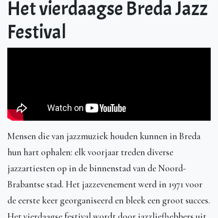
Het vierdaagse Breda Jazz
Festival
Mensen die van jazzmuziek houden kunnen in Breda
hun hart ophalen: elk voorjaar treden diverse
jazzartiesten op in de binnenstad van de Noord-
Brabantse stad. Het jazzevenement werd in 1971 voor
de eerste keer georganiseerd en bleek een groot succes.
Het vierdaagse festival wordt door jazzliefhebbers uit