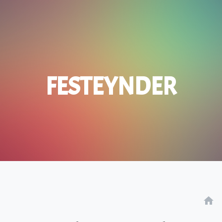
FESTEYNDER
home